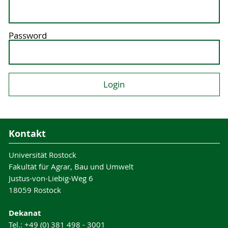
Password
Kontakt
Universität Rostock
Fakultät für Agrar, Bau und Umwelt
Justus-von-Liebig-Weg 6
18059 Rostock
Dekanat
Tel.: +49 (0) 381 498 - 3001