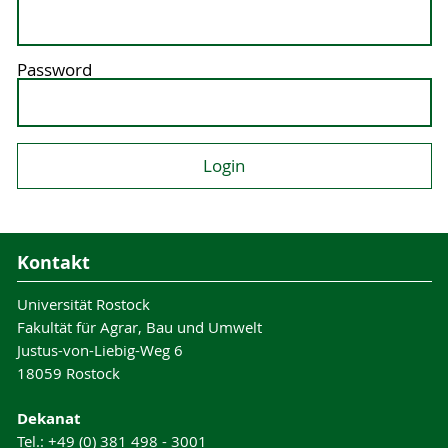
Password
Kontakt
Universität Rostock
Fakultät für Agrar, Bau und Umwelt
Justus-von-Liebig-Weg 6
18059 Rostock
Dekanat
Tel.: +49 (0) 381 498 - 3001