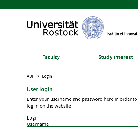
Faculty
Study interest
AUF
Login
User login
Enter your username and password here in order to
log in on the website
Login
Username