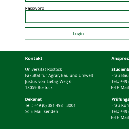
Password
Kontakt
Ansprec
Universität Rostock
Studien
Fakultät für Agrar, Bau und Umwelt
Frau Bau
Justus-von-Liebig-Weg 6
Tel.: +49
18059 Rostock
E-Mai
Dekanat
Prüfung
Tel.: +49 (0) 381 498 - 3001
Frau Ku
E-Mail senden
Tel.: +49
E-Mai