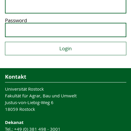
Password
Kontakt
Universität Rostock
Fakultät für Agrar, Bau und Umwelt
Justus-von-Liebig-Weg 6
18059 Rostock
Dekanat
Tel.: +49 (0) 381 498 - 3001