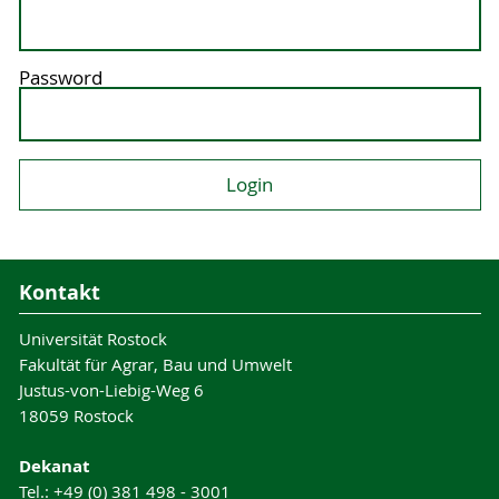
Password
Kontakt
Universität Rostock
Fakultät für Agrar, Bau und Umwelt
Justus-von-Liebig-Weg 6
18059 Rostock
Dekanat
Tel.: +49 (0) 381 498 - 3001