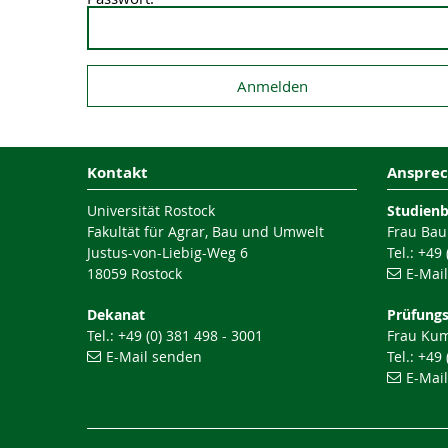
Kontakt
Ansprec
Universität Rostock
Studien
Fakultät für Agrar, Bau und Umwelt
Frau Bau
Justus-von-Liebig-Weg 6
Tel.: +49
18059 Rostock
E-Mai
Dekanat
Prüfung
Tel.: +49 (0) 381 498 - 3001
Frau Ku
E-Mail senden
Tel.: +49
E-Mai