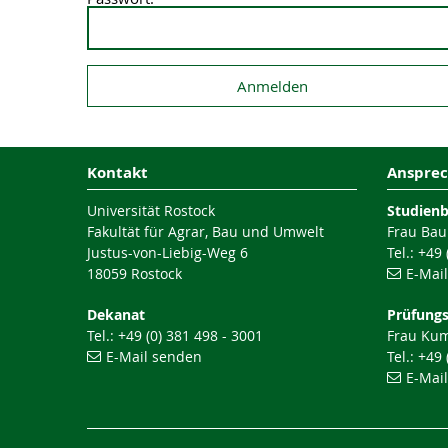
Kontakt
Ansprec
Universität Rostock
Studien
Fakultät für Agrar, Bau und Umwelt
Frau Bau
Justus-von-Liebig-Weg 6
Tel.: +49
18059 Rostock
E-Mai
Dekanat
Prüfung
Tel.: +49 (0) 381 498 - 3001
Frau Ku
E-Mail senden
Tel.: +49
E-Mai