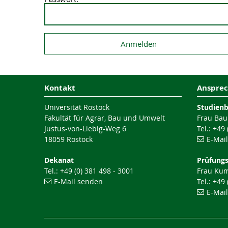
Kontakt
Ansprec
Universität Rostock
Studien
Fakultät für Agrar, Bau und Umwelt
Frau Bau
Justus-von-Liebig-Weg 6
Tel.: +49
18059 Rostock
E-Mai
Dekanat
Prüfung
Tel.: +49 (0) 381 498 - 3001
Frau Ku
E-Mail senden
Tel.: +49
E-Mai