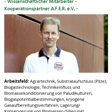
- Wissenschaftlicher Mitarbeiter -
Kooperationspartner A.F.E.R. e.V. -
Arbeitsfeld:
Agrartechnik, Substrataufschluss (Pilze),
Biogastechnologie, Technikeinfluss und
Biomassekonditionierung von Paludikulturen,
Biogaspotentialbestimmungen, kryogene
Gasaufbereitungsverfahren, Lagerung/
Konservierung von Biomassen (Silierung),