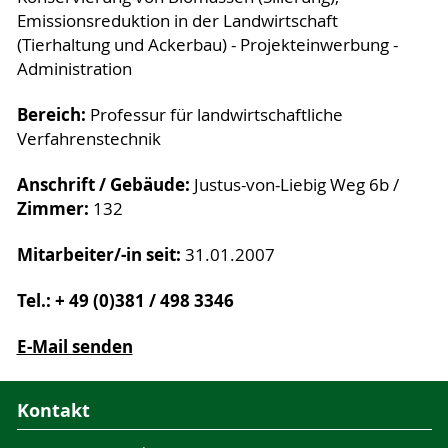
Emissionsreduktion in der Landwirtschaft
(Tierhaltung und Ackerbau) - Projekteinwerbung -
Administration
Bereich:
Professur für landwirtschaftliche
Verfahrenstechnik
Anschrift / Gebäude:
Justus-von-Liebig Weg 6b /
Zimmer:
132
Mitarbeiter/-in seit:
31.01.2007
Tel.: + 49 (0)381 / 498 3346
E-Mail senden
Kontakt