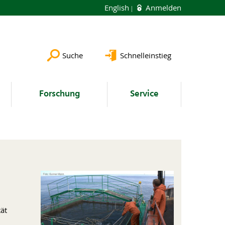
English
Anmelden
Suche
Schnelleinstieg
Forschung
Service
ät