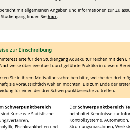
bersicht mit allgemeinen Angaben und Informationen zur Zulassu
 Studiengang finden Sie
hier
.
ise zur Einschreibung
ninteressierte für den Studiengang Aquakultur reichen mit den E
Nachweise über eventuell durchgeführte Praktika in diesem Berei
ken Sie in ihrem Motivationsschreiben bitte, welche der drei mö
haft) sie voraussichtlich wählen möchten. Bis zum Ende der erste
eidung für einen der drei Schwerpunktbereiche zu treffen.
em
Schwerpunktbereich
Der
Schwerpunktbereich Te
sind Kurse wie Statistische
beinhaltet Kenntnisse zur Info
Kontrollsysteme, Automation,
ungsverfahren,
Strömungsmaschinen, Werkst
alytik, Fischkrankheiten und