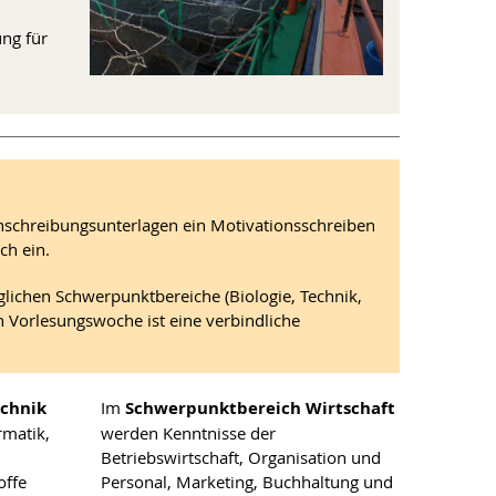
ng für
inschreibungsunterlagen ein Motivationsschreiben
ch ein.
glichen Schwerpunktbereiche (Biologie, Technik,
n Vorlesungswoche ist eine verbindliche
chnik
Im
Schwerpunktbereich Wirtschaft
rmatik,
werden Kenntnisse der
Betriebswirtschaft, Organisation und
offe
Personal, Marketing, Buchhaltung und