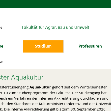
Fakultät für Agrar, Bau und Umwelt
se
Studium
Professuren
ur
ter Aquakultur
asterstudiengang
Aquakultur
gehört seit dem Wintersemester
010 zum Studienprogramm der Fakultät. Der Studiengang hat
reich ein Verfahren der internen Akkreditierung durchlaufen und
icht den Standards der Kulturministerkonferenz und der Universit
k. Die interne Akkreditierung gilt bis zum 30. September 2026.