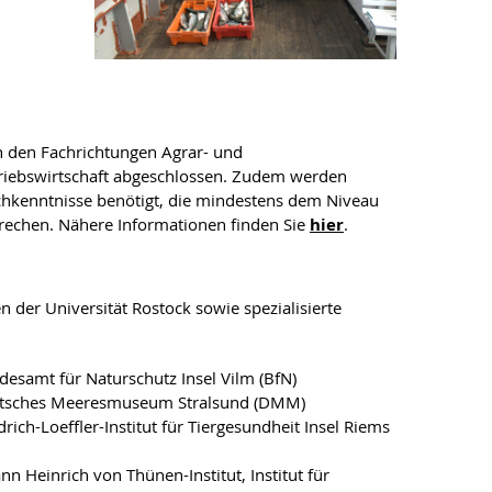
n den Fachrichtungen Agrar- und
triebswirtschaft abgeschlossen. Zudem werden
chkenntnisse benötigt, die mindestens dem Niveau
echen. Nähere Informationen finden Sie
hier
.
 der Universität Rostock sowie spezialisierte
esamt für Naturschutz Insel Vilm (BfN)
tsches Meeresmuseum Stralsund (DMM)
drich-Loeffler-Institut für Tiergesundheit Insel Riems
nn Heinrich von Thünen-Institut, Institut für