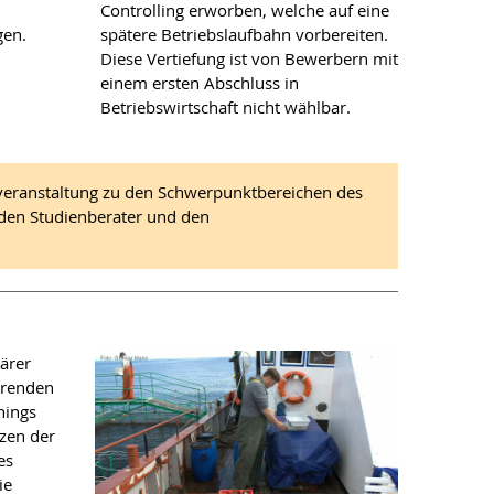
Controlling erworben, welche auf eine
gen.
spätere Betriebslaufbahn vorbereiten.
Diese Vertiefung ist von Bewerbern mit
einem ersten Abschluss in
Betriebswirtschaft nicht wählbar.
veranstaltung zu den Schwerpunktbereichen des
 den Studienberater und den
tärer
erenden
hings
zen der
es
ie