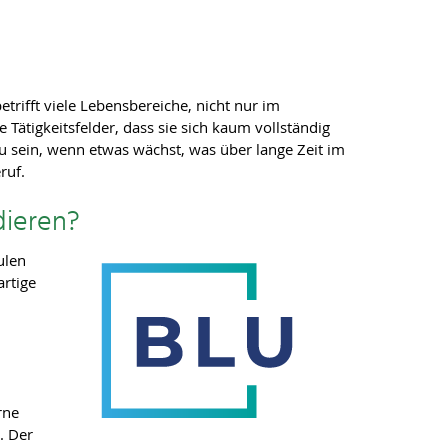
ifft viele Lebensbereiche, nicht nur im
e Tätigkeitsfelder, dass sie sich kaum vollständig
 zu sein, wenn etwas wächst, was über lange Zeit im
ruf.
dieren?
ulen
artige
rne
. Der