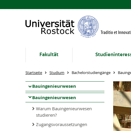
Fakultät
Studieninteres
Startseite
Studium
Bachelorstudiengänge
Bauing
Bauingenieurwesen
Bauingenieurwesen
Warum Bauingenieurwesen
studieren?
Zugangsvoraussetzungen