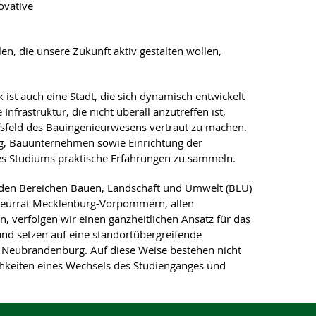
ovative
en, die unsere Zukunft aktiv gestalten wollen,
ist auch eine Stadt, die sich dynamisch entwickelt
nfrastruktur, die nicht überall anzutreffen ist,
fsfeld des Bauingenieurwesens vertraut zu machen.
, Bauunternehmen sowie Einrichtung der
des Studiums praktische Erfahrungen zu sammeln.
n den Bereichen Bauen, Landschaft und Umwelt (BLU)
ieurrat Mecklenburg-Vorpommern, allen
verfolgen wir einen ganzheitlichen Ansatz für das
d setzen auf eine standortübergreifende
 Neubrandenburg. Auf diese Weise bestehen nicht
hkeiten eines Wechsels des Studienganges und