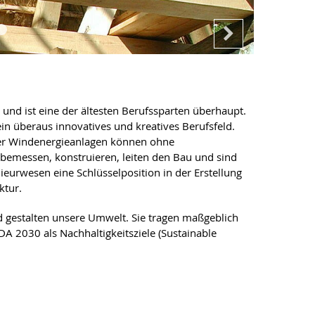
und ist eine der ältesten Berufssparten überhaupt.
n überaus innovatives und kreatives Berufsfeld.
der Windenergieanlagen können ohne
 bemessen, konstruieren, leiten den Bau und sind
eurwesen eine Schlüsselposition in der Erstellung
uktur.
 gestalten unsere Umwelt. Sie tragen maßgeblich
DA 2030 als Nachhaltigkeitsziele (Sustainable