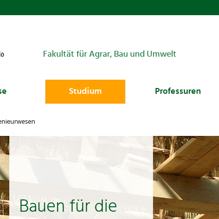
Fakultät für Agrar, Bau und Umwelt
se
Studium
Professuren
enieurwesen
Bauen für die