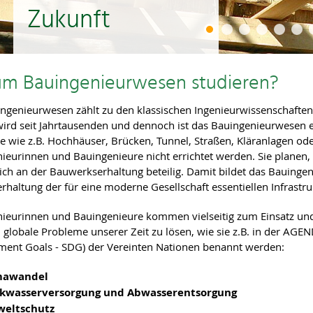
Zukunft
m Bauingenieurwesen studieren?
ngenieurwesen zählt zu den klassischen Ingenieurwissenschaften 
ird seit Jahrtausenden und dennoch ist das Bauingenieurwesen ei
 wie z.B. Hochhäuser, Brücken, Tunnel, Straßen, Kläranlagen o
ieurinnen und Bauingenieure nicht errichtet werden. Sie planen,
ch an der Bauwerkserhaltung beteilig. Damit bildet das Bauingeni
rhaltung der für eine moderne Gesellschaft essentiellen Infrastr
ieurinnen und Bauingenieure kommen vielseitig zum Einsatz und
, globale Probleme unserer Zeit zu lösen, wie sie z.B. in der AGEN
ent Goals - SDG) der Vereinten Nationen benannt werden:
mawandel
nkwasserversorgung und Abwasserentsorgung
eltschutz