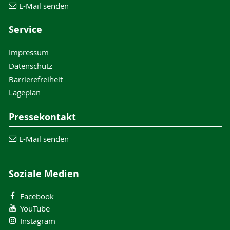
E-Mail senden
Service
Impressum
Datenschutz
Barrierefreiheit
Lageplan
Pressekontakt
E-Mail senden
Soziale Medien
Facebook
YouTube
Instagram