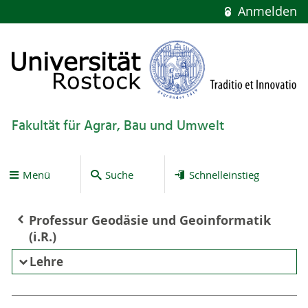
Anmelden
Fakultät für Agrar, Bau und Umwelt
Menü
Suche
Schnelleinstieg
Professur Geodäsie und Geoinformatik
(i.R.)
Lehre