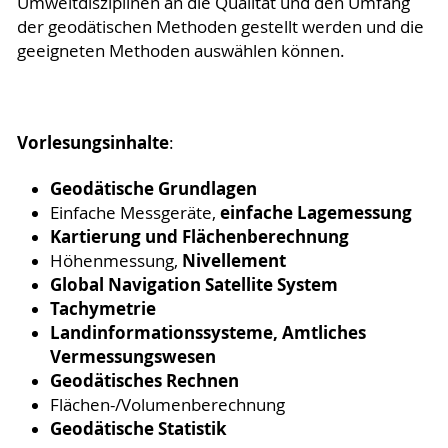
Umweltdisziplinen an die Qualität und den Umfang
der geodätischen Methoden gestellt werden und die
geeigneten Methoden auswählen können.
Vorlesungsinhalte
:
Geodätische Grundlagen
einfache Lagemessung
Einfache Messgeräte,
Kartierung und Flächenberechnung
Nivellement
Höhenmessung,
Global Navigation
Satellite
System
Tachymetrie
Landinformationssysteme, Amtliches
Vermessungswesen
Geodätisches Rechnen
Flächen-/Volumenberechnung
Geodätische Statistik