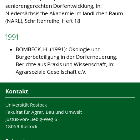
seniorengerechten Dorfentwicklung, In:
Niedersächsische Akademie im ländlichen Raum
(NARL), Schriftenreihe, Heft 18
1991
BOMBECK, H. (1991): Ökologie und
Bürgerbeteiligung in der Dorferneuerung.
Berichte aus Praxis und Wissenschaft, In:
Agrarsoziale Gesellschaft e.V.
Kontakt
Universität Rostock
Fakultät für Agrar, Bau und Umwelt
Justus-von-Liebig-Weg 6
18059 Rostock