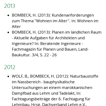
2013
BOMBECK, H. (2013): Kundenanforderungen
zum Thema "Wohnen im Alter". In: Wohnen im
Alter
BOMBECK, H. (2013): Planen im ländlichen Raum
- Aktuelle Aufgaben für Architekten und
Ingenieure? In: Beratende Ingenieure -
Fachmagazin für Planen und Bauen, Land-
Baukultur. 3/4, S. 22 - 26
2012
WOLF, B., BOMBECK, H. (2012): Naturbaustoffe
im Nassbereich - bauphysikalische
Untersuchungen an einem marokkanischen
Dampfbad aus Lehm und Tadelakt, In:
Fachtagungsbeiträge der 6. Fachtagung für
Lehmbau, Hrsg. Dachverband Lehm e.V.,