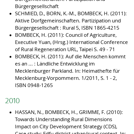
Bürgergesellschaft
SCHMIED, D., BORN, K.-M., BOMBECK, H. (2011):
Aktive Dorfgemeinschaften. Partizipation und
Bürgergesellschaft : Rural 5, ISBN 1865-4215
BOMBECK, H. (2011): Council of Agriculture,
Executive Yuan, (Hrsg.) International Conference
of Rural Regeneration URL, Taipei S. 49 - 71
BOMBECK, H. (2011): Auf die Menschen kommt
es an ... : Ländliche Entwicklung im
Mecklenburger Parkland. In: Heimathefte für
Mecklenburg-Vorpommern. 1/2011, S. 1 - 2,
ISBN 0948-1265
2010
HASSAN, N., BOMBECK, H., GRIMME, F. (2010):
Towards Understanding Rural Dimensions
Impact on City Development Strategy (CDS),
Case study: Edfu district urban/rural context. In: