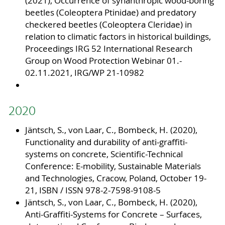
(2021), Occurrence of synanthropic wood-boring
beetles (Coleoptera Ptinidae) and predatory
checkered beetles (Coleoptera Cleridae) in
relation to climatic factors in historical buildings,
Proceedings IRG 52 International Research
Group on Wood Protection Webinar 01.-
02.11.2021, IRG/WP 21-10982
2020
Jäntsch, S., von Laar, C., Bombeck, H. (2020),
Functionality and durability of anti-graffiti-
systems on concrete, Scientific-Technical
Conference: E-mobility, Sustainable Materials
and Technologies, Cracow, Poland, October 19-
21, ISBN / ISSN 978-2-7598-9108-5
Jäntsch, S., von Laar, C., Bombeck, H. (2020),
Anti-Graffiti-Systems for Concrete – Surfaces,