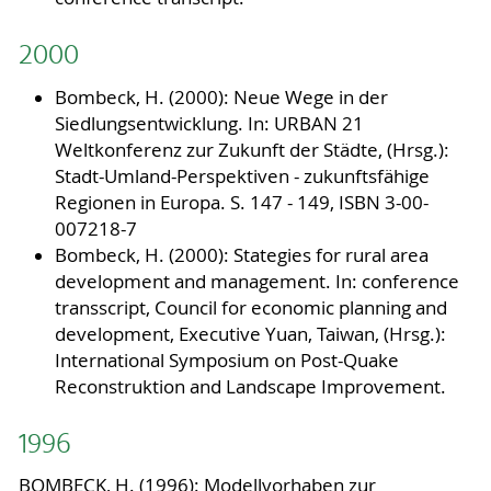
2000
Bombeck, H. (2000): Neue Wege in der
Siedlungsentwicklung. In: URBAN 21
Weltkonferenz zur Zukunft der Städte, (Hrsg.):
Stadt-Umland-Perspektiven - zukunftsfähige
Regionen in Europa. S. 147 - 149, ISBN 3-00-
007218-7
Bombeck, H. (2000): Stategies for rural area
development and management. In: conference
transscript, Council for economic planning and
development, Executive Yuan, Taiwan, (Hrsg.):
International Symposium on Post-Quake
Reconstruktion and Landscape Improvement.
1996
BOMBECK, H. (1996): Modellvorhaben zur