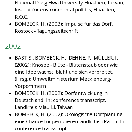
National Dong Hwa University Hua-Lien, Taiwan,
Institut for environmental politics, Hua-Lien,
R.O.C.
BOMBECK, H. (2003): Impulse für das Dorf,
Rostock - Tagungszeitschrift
2002
BAST, S., BOMBECK, H., DEHNE, P., MÜLLER, J.
(2002): Knospe - Blüte - Blütenstaub oder wie
eine Idee wächst, blüht und sich verbreitet.
(Hrsg.): Umweltministerium Mecklenburg-
Vorpommern
BOMBECK, H. (2002): Dorfentwicklung in
Deutschland. In: conference transscript,
Landkreis Miau-Li, Taiwan
BOMBECK, H. (2002): Ökologische Dorfplanung -
eine Chance für peripheren ländlichen Raum. In:
conference transscript,