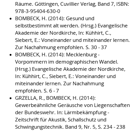
Räume. Göttingen, Cuvillier Verlag, Band 7, ISBN:
978-3-95404-630-0
BOMBECK, H. (2014): Gesund und
selbstbestimmt alt werden. (Hrsg.) Evangelische
Akademie der Nordkirche, In: Kühhirt, C.,
Siebert, E.: Voneinander und miteinander lernen.
Zur Nachahmung empfohlen. S. 30 - 37
BOMBECK, H. (2014): Mecklenburg -
Vorpommern im demographischen Wandel.
(Hrsg.) Evangelische Akademie der Nordkirche,
In: Kühhirt, C., Siebert, E.: Voneinander und
miteinander lernen. Zur Nachahmung
empfohlen. S. 6 - 7
GRZELLA, R., BOMBECK, H. (2014):
Gewerbeähnliche Geräusche von Liegenschaften
der Bundeswehr. In: Lärmbekämpfung -
Zeitschrift für Akustik, Schallschutz und
Schwingungstechnik. Band 9, Nr. 5, S. 234 - 238