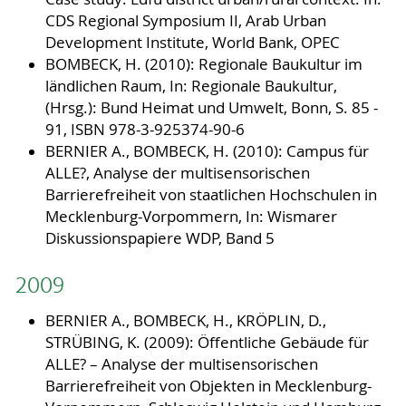
CDS Regional Symposium II, Arab Urban
Development Institute, World Bank, OPEC
BOMBECK, H. (2010): Regionale Baukultur im
ländlichen Raum, In: Regionale Baukultur,
(Hrsg.): Bund Heimat und Umwelt, Bonn, S. 85 -
91, ISBN 978-3-925374-90-6
BERNIER A., BOMBECK, H. (2010): Campus für
ALLE?, Analyse der multisensorischen
Barrierefreiheit von staatlichen Hochschulen in
Mecklenburg-Vorpommern, In: Wismarer
Diskussionspapiere WDP, Band 5
2009
BERNIER A., BOMBECK, H., KRÖPLIN, D.,
STRÜBING, K. (2009): Öffentliche Gebäude für
ALLE? – Analyse der multisensorischen
Barrierefreiheit von Objekten in Mecklenburg-