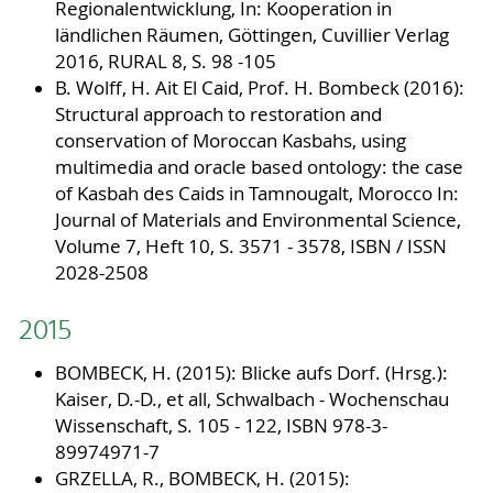
Regionalentwicklung, In: Kooperation in
ländlichen Räumen, Göttingen, Cuvillier Verlag
2016, RURAL 8, S. 98 -105
B. Wolff, H. Ait El Caid, Prof. H. Bombeck (2016):
Structural approach to restoration and
conservation of Moroccan Kasbahs, using
multimedia and oracle based ontology: the case
of Kasbah des Caids in Tamnougalt, Morocco In:
Journal of Materials and Environmental Science,
Volume 7, Heft 10, S. 3571 - 3578, ISBN / ISSN
2028-2508
2015
BOMBECK, H. (2015): Blicke aufs Dorf. (Hrsg.):
Kaiser, D.-D., et all, Schwalbach - Wochenschau
Wissenschaft, S. 105 - 122, ISBN 978-3-
89974971-7
GRZELLA, R., BOMBECK, H. (2015):