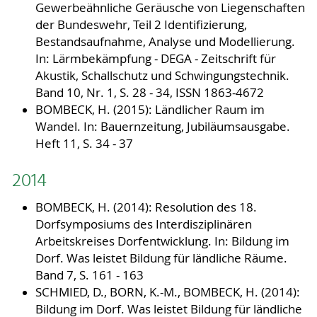
Gewerbeähnliche Geräusche von Liegenschaften
der Bundeswehr, Teil 2 Identifizierung,
Bestandsaufnahme, Analyse und Modellierung.
In: Lärmbekämpfung - DEGA - Zeitschrift für
Akustik, Schallschutz und Schwingungstechnik.
Band 10, Nr. 1, S. 28 - 34, ISSN 1863-4672
BOMBECK, H. (2015): Ländlicher Raum im
Wandel. In: Bauernzeitung, Jubiläumsausgabe.
Heft 11, S. 34 - 37
2014
BOMBECK, H. (2014): Resolution des 18.
Dorfsymposiums des Interdisziplinären
Arbeitskreises Dorfentwicklung. In: Bildung im
Dorf. Was leistet Bildung für ländliche Räume.
Band 7, S. 161 - 163
SCHMIED, D., BORN, K.-M., BOMBECK, H. (2014):
Bildung im Dorf. Was leistet Bildung für ländliche