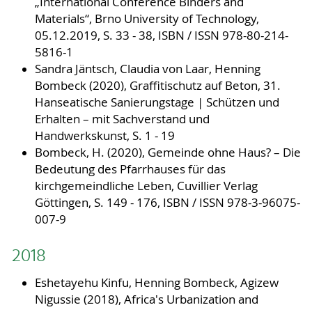
„International Conference Binders and
Materials“, Brno University of Technology,
05.12.2019, S. 33 - 38, ISBN / ISSN 978-80-214-
5816-1
Sandra Jäntsch, Claudia von Laar, Henning
Bombeck (2020), Graffitischutz auf Beton, 31.
Hanseatische Sanierungstage | Schützen und
Erhalten – mit Sachverstand und
Handwerkskunst, S. 1 - 19
Bombeck, H. (2020), Gemeinde ohne Haus? – Die
Bedeutung des Pfarrhauses für das
kirchgemeindliche Leben, Cuvillier Verlag
Göttingen, S. 149 - 176, ISBN / ISSN 978-3-96075-
007-9
2018
Eshetayehu Kinfu, Henning Bombeck, Agizew
Nigussie (2018), Africa's Urbanization and