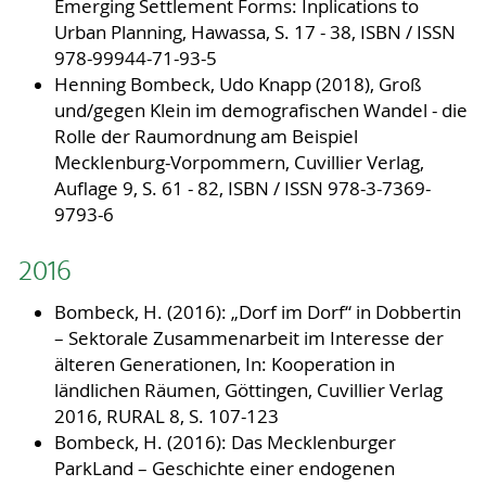
Emerging Settlement Forms: Inplications to
Urban Planning, Hawassa, S. 17 - 38, ISBN / ISSN
978-99944-71-93-5
Henning Bombeck, Udo Knapp (2018), Groß
und/gegen Klein im demografischen Wandel - die
Rolle der Raumordnung am Beispiel
Mecklenburg-Vorpommern, Cuvillier Verlag,
Auflage 9, S. 61 - 82, ISBN / ISSN 978-3-7369-
9793-6
2016
Bombeck, H. (2016): „Dorf im Dorf“ in Dobbertin
– Sektorale Zusammenarbeit im Interesse der
älteren Generationen, In: Kooperation in
ländlichen Räumen, Göttingen, Cuvillier Verlag
2016, RURAL 8, S. 107-123
Bombeck, H. (2016): Das Mecklenburger
ParkLand – Geschichte einer endogenen