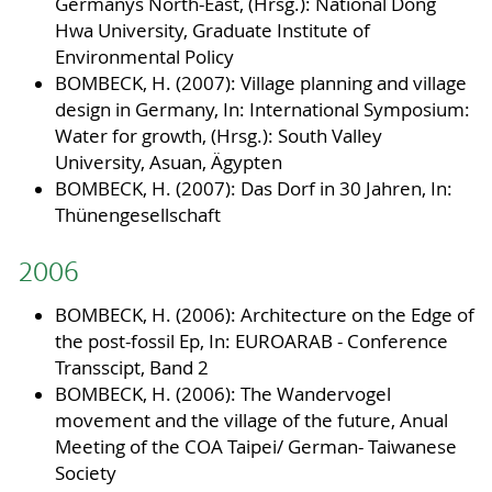
Germanys North-East, (Hrsg.): National Dong
Hwa University, Graduate Institute of
Environmental Policy
BOMBECK, H. (2007): Village planning and village
design in Germany, In: International Symposium:
Water for growth, (Hrsg.): South Valley
University, Asuan, Ägypten
BOMBECK, H. (2007): Das Dorf in 30 Jahren, In:
Thünengesellschaft
2006
BOMBECK, H. (2006): Architecture on the Edge of
the post-fossil Ep, In: EUROARAB - Conference
Transscipt, Band 2
BOMBECK, H. (2006): The Wandervogel
movement and the village of the future, Anual
Meeting of the COA Taipei/ German- Taiwanese
Society