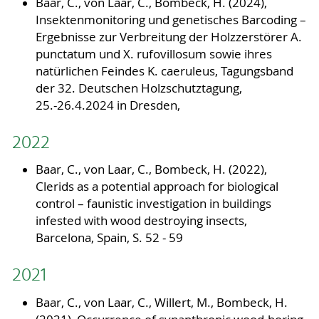
Baar, C., von Laar, C., Bombeck, H. (2024),
Insektenmonitoring und genetisches Barcoding –
Ergebnisse zur Verbreitung der Holzzerstörer A.
punctatum und X. rufovillosum sowie ihres
natürlichen Feindes K. caeruleus, Tagungsband
der 32. Deutschen Holzschutztagung,
25.-26.4.2024 in Dresden,
2022
Baar, C., von Laar, C., Bombeck, H. (2022),
Clerids as a potential approach for biological
control – faunistic investigation in buildings
infested with wood destroying insects,
Barcelona, Spain, S. 52 - 59
2021
Baar, C., von Laar, C., Willert, M., Bombeck, H.