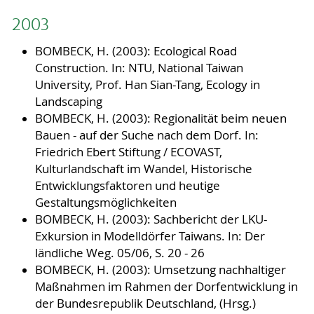
2003
BOMBECK, H. (2003): Ecological Road
Construction. In: NTU, National Taiwan
University, Prof. Han Sian-Tang, Ecology in
Landscaping
BOMBECK, H. (2003): Regionalität beim neuen
Bauen - auf der Suche nach dem Dorf. In:
Friedrich Ebert Stiftung / ECOVAST,
Kulturlandschaft im Wandel, Historische
Entwicklungsfaktoren und heutige
Gestaltungsmöglichkeiten
BOMBECK, H. (2003): Sachbericht der LKU-
Exkursion in Modelldörfer Taiwans. In: Der
ländliche Weg. 05/06, S. 20 - 26
BOMBECK, H. (2003): Umsetzung nachhaltiger
Maßnahmen im Rahmen der Dorfentwicklung in
der Bundesrepublik Deutschland, (Hrsg.)