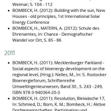
Weimar; S. 104 - 112
BOMBECK, H. (2012): Building with the sun, New
Houses - old principles, 1st International Solar
Energy Conference
BOMBECK, H., MATERN, A. (2012): Schule des
Ehrenamtes, In: Chance - Demografischer
Wandel vor Ort, S. 85 - 86
2011
BOMBECK, H. (2011): Mecklenburger Parkland -
Social aspects of bioenergy development on the
regional level, (Hrsg.): Nelles, M., In: 5. Rostocker
Bioenergieforum, Schriftenreihe
Umweltingenieurwesen, Band 30 , S. 243 - 249,
ISBN 978-3-940364-20-3
BOMBECK, H. (2011): Resolution, Bleiwäsche 17,
In: Schmied, D.; Born, K. M.; Bombeck, H.: Aktive
Dorfgemeinschaften. Partizipation und