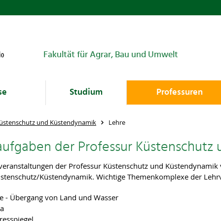
Fakultät für Agrar, Bau und Umwelt
se
Studium
Professuren
üstenschutz und Küstendynamik
Lehre
aufgaben der Professur Küstenschutz
veranstaltungen der Professur Küstenschutz und Küstendynamik 
stenschutz/Küstendynamik. Wichtige Themenkomplexe der Lehrve
e - Übergang von Land und Wasser
ma
esspiegel