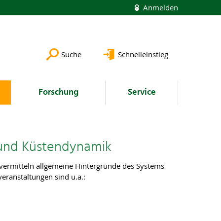
Anmelden
Suche
Schnelleinstieg
Forschung
Service
 und Küstendynamik
vermitteln allgemeine Hintergründe des Systems
ranstaltungen sind u.a.: