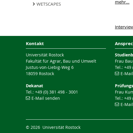
mehr...
WETSCAPES
Intervie
Kontakt
Ansprec
Universität Rostock
Studien
Fakultät für Agrar, Bau und Umwelt
Frau Bau
Justus-von-Liebig-Weg 6
Tel.: +49
18059 Rostock
E-Mai
Dekanat
Prüfung
Tel.: +49 (0) 381 498 - 3001
Frau Ku
E-Mail senden
Tel.: +49
E-Mai
© 2026 Universität Rostock