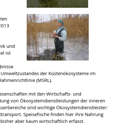
ten
 2013
mik und
l ist
ebnisse
es Umweltzustandes der Küstenökosysteme im
ahmenrichtlinie (MSRL).
ssenschaften mit den Wirtschafts- und
ertung von Ökosystemdienstleistungen der inneren
erbereiche sind wichtige Ökosystemdienstleister:
transport. Speisefische finden hier ihre Nahrung
sher aber kaum wirtschaftlich erfasst.