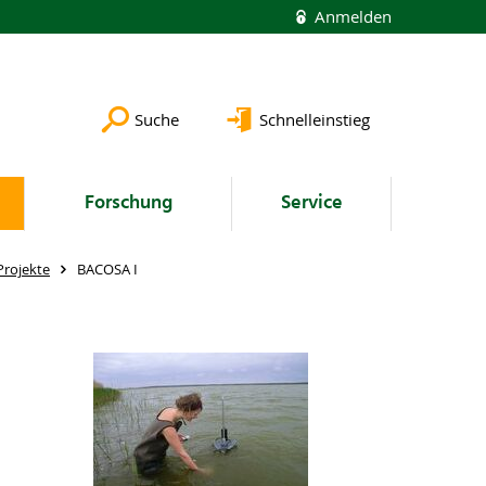
Anmelden
Suche
Schnelleinstieg
Forschung
Service
Projekte
BACOSA I