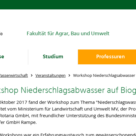
Fakultät für Agrar, Bau und Umwelt
se
Studium
Professuren
asserwirtschaft
Veranstaltungen
Workshop Niederschlagsabwasser 
shop Niederschlagsabwasser auf Bio
ktober 2017 fand der Workshop zum Thema "Niederschlagswasser
ltet vom Ministerium für Landwirtschaft und Umwelt MV, der Prof
Rotaria GmbH, mit freundlicher Unterstützung des Bundesminist
fer GmbH Rampe.
 Workshops war ein Erfahrungsaustausch zum gewässerschonend