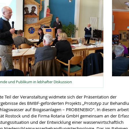
nde und Publikum in lebhafter Diskussion
te Teil der Veranstaltung widmete sich der Präsentation der
rgebnisse des BMBF-geförderten Projekts „Prototyp zur Behandl
hlagswasser auf Biogasanlagen – PROBENEBIO". In diesem arbeit
tät Rostock und die Firma Rotaria GmbH gemeinsam an der Erfas
stungssituation und der Entwicklung einer wasserwirtschaftlich
en Niederschlagswasserbehandlungstechnologie. Das im Rahmen 