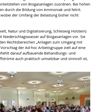
inleitstellen von Biogasanlagen zuordnen. Bei hohen
en durch die Bildung von Ammoniak und Nitrit.
i, wobei der Umfang der Belastung bisher nicht
t, Natur und Digitalisierung, Schleswig Holstein)
 Niederschlagswasser auf Biogasanlagen vor. Sie
en den Rechtsbereichen „Anlagen zum Umgang mit
orschlag der Ad-hoc Arbeitsgruppe zielt auf eine
fiehlt darauf aufbauende Behandlungs- und
ffströme auch praktisch umsetzbar und sinnvoll ist,