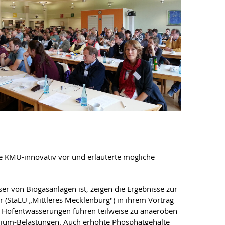
e KMU-innovativ vor und erläuterte mögliche
r von Biogasanlagen ist, zeigen die Ergebnisse zur
r (StaLU „Mittleres Mecklenburg") in ihrem Vortrag
h Hofentwässerungen führen teilweise zu anaeroben
ium-Belastungen. Auch erhöhte Phosphatgehalte