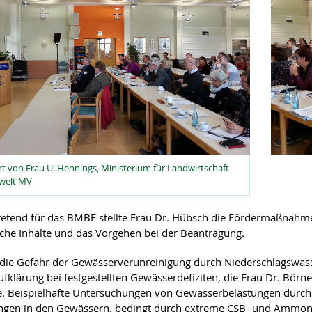
 von Frau U. Hennings, Ministerium für Landwirtschaft
welt MV
tretend für das BMBF stellte Frau Dr. Hübsch die Fördermaßnahm
che Inhalte und das Vorgehen bei der Beantragung.
 die Gefahr der Gewässerverunreinigung durch Niederschlagswasse
fklärung bei festgestellten Gewässerdefiziten, die Frau Dr. Börne
te. Beispielhafte Untersuchungen von Gewässerbelastungen durc
ngen in den Gewässern, bedingt durch extreme CSB- und Ammon