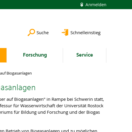
Anmelden
Suche
Schnelleinstieg
Forschung
Service
auf Biogasanlagen
gasanlagen
 auf Biogasanlagen" in Rampe bei Schwerin statt,
essur für Wasserwirtschaft der Universität Rostock
eriums für Bildung und Forschung und der Biogas
en Betrieb von Biogasanlagen und zu möglichen