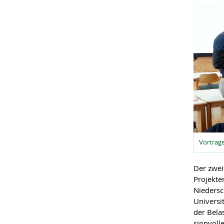
Vortrage
Der zwei
Projekte
Niedersc
Universi
der Bela
sinnvoll