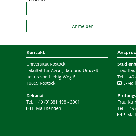
Kontakt
Ansprec
Universität Rostock
Studien
Fakultät für Agrar, Bau und Umwelt
Frau Bau
Justus-von-Liebig-Weg 6
Tel.: +49
18059 Rostock
E-Mai
Dekanat
Prüfung
Tel.: +49 (0) 381 498 - 3001
Frau Ku
E-Mail senden
Tel.: +49
E-Mai