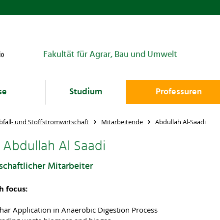
Fakultät für Agrar, Bau und Umwelt
se
Studium
Professuren
bfall- und Stoffstromwirtschaft
Mitarbeitende
Abdullah Al-Saadi
 Abdullah Al Saadi
chaftlicher Mitarbeiter
h focus:
har Application in Anaerobic Digestion Process