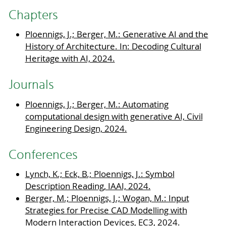
Chapters
Ploennigs, J.; Berger, M.: Generative AI and the
History of Architecture. In: Decoding Cultural
Heritage with AI, 2024.
Journals
Ploennigs, J.; Berger, M.: Automating
computational design with generative AI, Civil
Engineering Design, 2024.
Conferences
Lynch, K.; Eck, B.; Ploennigs, J.: Symbol
Description Reading, IAAI, 2024.
Berger, M.; Ploennigs, J.; Wogan, M.: Input
Strategies for Precise CAD Modelling with
Modern Interaction Devices, EC3, 2024.