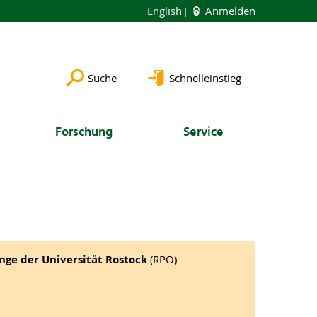
English
Anmelden
Suche
Schnelleinstieg
Forschung
Service
ge der Universität Rostock
(RPO)