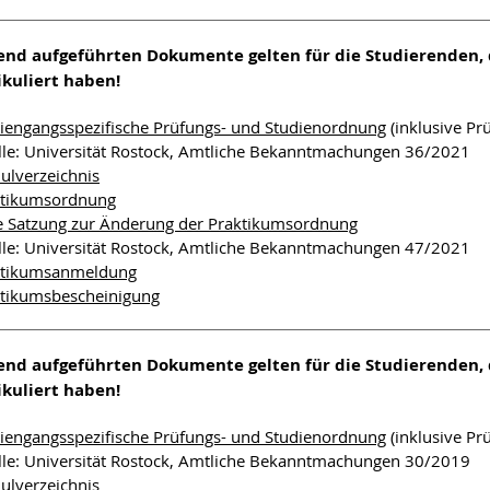
gend aufgeführten Dokumente gelten für die Studierenden,
kuliert haben!
iengangsspezifische Prüfungs- und Studienordnung
(inklusive Pr
le: Universität Rostock, Amtliche Bekanntmachungen 36/2021
lverzeichnis
ktikumsordnung
e Satzung zur Änderung der Praktikumsordnung
le: Universität Rostock, Amtliche Bekanntmachungen 47/2021
ktikumsanmeldung
tikumsbescheinigung
gend aufgeführten Dokumente gelten für die Studierenden,
kuliert haben!
iengangsspezifische Prüfungs- und Studienordnung
(inklusive Pr
le: Universität Rostock, Amtliche Bekanntmachungen 30/2019
lverzeichnis