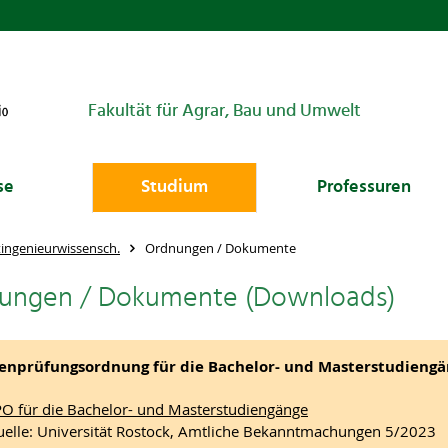
Fakultät für Agrar, Bau und Umwelt
se
Studium
Professuren
ingenieurwissensch.
Ordnungen / Dokumente
ungen / Dokumente (Downloads)
nprüfungsordnung für die Bachelor- und Masterstudiengän
O für die Bachelor- und Masterstudiengänge
elle: Universität Rostock, Amtliche Bekanntmachungen 5/2023