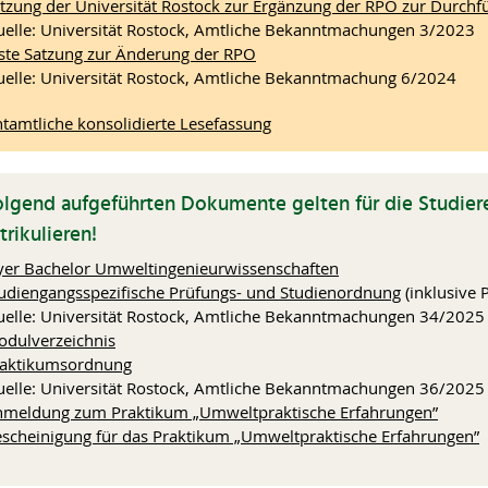
tzung der Universität Rostock zur Ergänzung der RPO zur Durch
elle: Universität Rostock, Amtliche Bekanntmachungen 3/2023
ste Satzung zur Änderung der RPO
elle: Universität Rostock, Amtliche Bekanntmachung 6/2024
htamtliche konsolidierte Lesefassung
olgend aufgeführten Dokumente gelten für die Studier
rikulieren!
yer Bachelor Umweltingenieurwissenschaften
udiengangsspezifische Prüfungs- und Studienordnung
(inklusive 
elle: Universität Rostock, Amtliche Bekanntmachungen 34/2025
dulverzeichnis
raktikumsordnung
elle: Universität Rostock, Amtliche Bekanntmachungen 36/2025
meldung zum Praktikum „Umweltpraktische Erfahrungen”
scheinigung für das Praktikum „Umweltpraktische Erfahrungen”