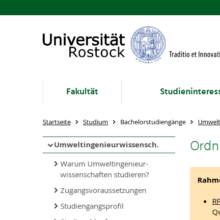
Fakultät
Studieninteres
Startseite
Studium
Bachelorstudiengänge
Umwelt
Ordn
Umweltingenieurwissensch.
Warum Umweltingenieur-
wissenschaften studieren?
Rahme
Zugangsvoraussetzungen
RP
Studiengangsprofil
Qu