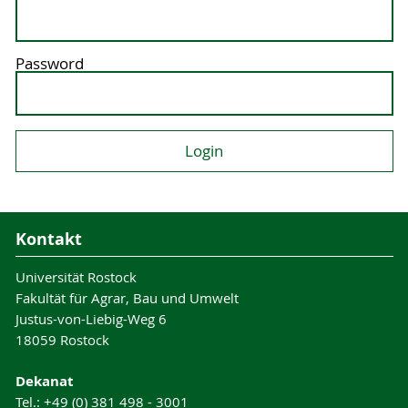
Password
Kontakt
Universität Rostock
Fakultät für Agrar, Bau und Umwelt
Justus-von-Liebig-Weg 6
18059 Rostock
Dekanat
Tel.: +49 (0) 381 498 - 3001