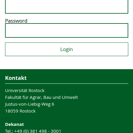
Password
Kontakt
Universität Rostock
Fakultät für Agrar, Bau und Umwelt
Justus-von-Liebig-Weg 6
18059 Rostock
Dekanat
Tel.: +49 (0) 381 498 - 3001