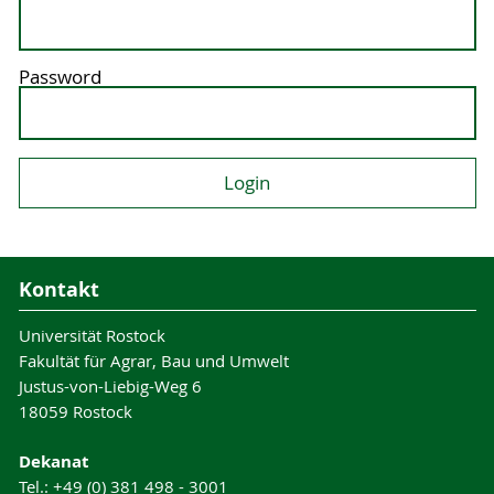
Password
Kontakt
Universität Rostock
Fakultät für Agrar, Bau und Umwelt
Justus-von-Liebig-Weg 6
18059 Rostock
Dekanat
Tel.: +49 (0) 381 498 - 3001