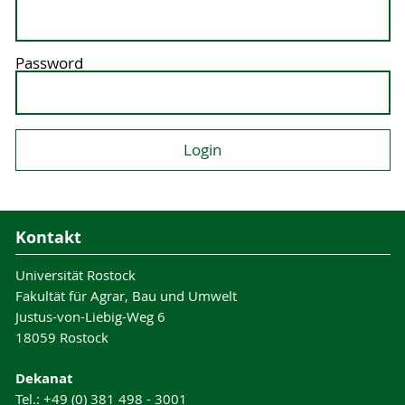
Password
Kontakt
Universität Rostock
Fakultät für Agrar, Bau und Umwelt
Justus-von-Liebig-Weg 6
18059 Rostock
Dekanat
Tel.: +49 (0) 381 498 - 3001