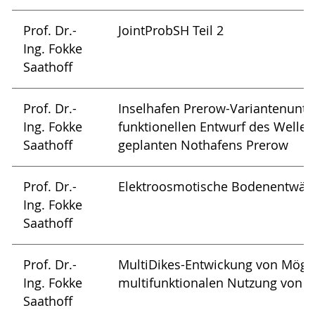
Prof. Dr.-
JointProbSH Teil 2
Ing. Fokke
Saathoff
Prof. Dr.-
Inselhafen Prerow-Variantenunt
Ing. Fokke
funktionellen Entwurf des Welle
Saathoff
geplanten Nothafens Prerow
Prof. Dr.-
Elektroosmotische Bodenentwäs
Ing. Fokke
Saathoff
Prof. Dr.-
MultiDikes-Entwickung von Mögli
Ing. Fokke
multifunktionalen Nutzung von 
Saathoff