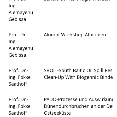
Ing.
Alemayehu
Gebissa
Prof. Dr.-
Alumni-Workshop Äthiopien
Ing.
Alemayehu
Gebissa
Prof. Dr.-
SBOil -South Baltic Oil Spill Re
Ing. Fokke
Clean-Up With Biogennic Binders
Saathoff
Prof. Dr.-
PADO-Prozesse und Auswirkunge
Ing. Fokke
Dünendurchbrüchen an der Deu
Saathoff
Ostseeküste