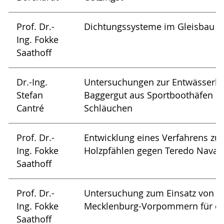
Prof. Dr.-
Dichtungssysteme im Gleisbau
Ing. Fokke
Saathoff
Dr.-Ing.
Untersuchungen zur Entwässerba
Stefan
Baggergut aus Sportboothäfen in
Cantré
Schläuchen
Prof. Dr.-
Entwicklung eines Verfahrens zu
Ing. Fokke
Holzpfählen gegen Teredo Navali
Saathoff
Prof. Dr.-
Untersuchung zum Einsatz von B
Ing. Fokke
Mecklenburg-Vorpommern für d
Saathoff