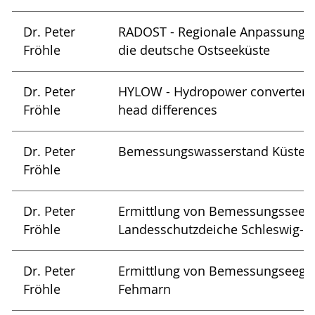
Dr. Peter
RADOST - Regionale Anpassungsst
Fröhle
die deutsche Ostseeküste
Dr. Peter
HYLOW - Hydropower converters 
Fröhle
head differences
Dr. Peter
Bemessungswasserstand Küste 
Fröhle
Dr. Peter
Ermittlung von Bemessungsseega
Fröhle
Landesschutzdeiche Schleswig-Ho
Dr. Peter
Ermittlung von Bemessungseegang
Fröhle
Fehmarn