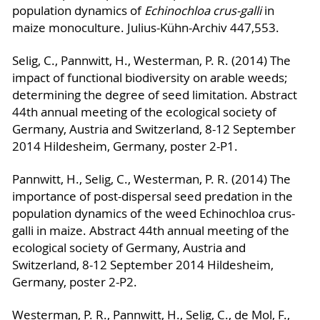
population dynamics of
Echinochloa crus-galli
in
maize monoculture. Julius-Kühn-Archiv 447,553.
Selig, C., Pannwitt, H., Westerman, P. R. (2014) The
impact of functional biodiversity on arable weeds;
determining the degree of seed limitation. Abstract
44th annual meeting of the ecological society of
Germany, Austria and Switzerland, 8-12 September
2014 Hildesheim, Germany, poster 2-P1.
Pannwitt, H., Selig, C., Westerman, P. R. (2014) The
importance of post-dispersal seed predation in the
population dynamics of the weed Echinochloa crus-
galli in maize. Abstract 44th annual meeting of the
ecological society of Germany, Austria and
Switzerland, 8-12 September 2014 Hildesheim,
Germany, poster 2-P2.
Westerman, P. R., Pannwitt, H., Selig, C., de Mol, F.,