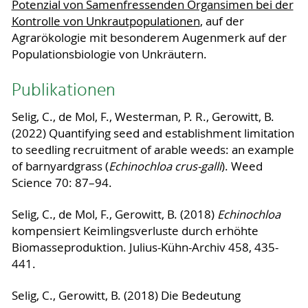
Potenzial von Samenfressenden Organsimen bei der
Kontrolle von Unkrautpopulationen
, auf der
Agrarökologie mit besonderem Augenmerk auf der
Populationsbiologie von Unkräutern.
Publikationen
Selig, C., de Mol, F., Westerman, P. R., Gerowitt, B.
(2022) Quantifying seed and establishment limitation
to seedling recruitment of arable weeds: an example
of barnyardgrass (
Echinochloa crus-galli
). Weed
Science 70: 87–94.
Selig, C., de Mol, F., Gerowitt, B. (2018)
Echinochloa
kompensiert Keimlingsverluste durch erhöhte
Biomasseproduktion. Julius-Kühn-Archiv 458, 435-
441.
Selig, C., Gerowitt, B. (2018) Die Bedeutung