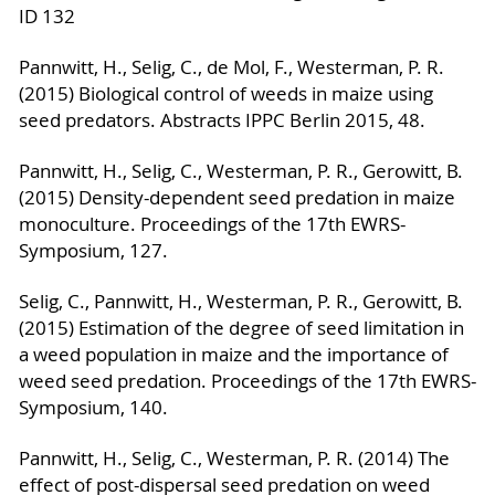
ID 132
Pannwitt, H., Selig, C., de Mol, F., Westerman, P. R.
(2015) Biological control of weeds in maize using
seed predators. Abstracts IPPC Berlin 2015, 48.
Pannwitt, H., Selig, C., Westerman, P. R., Gerowitt, B.
(2015) Density-dependent seed predation in maize
monoculture. Proceedings of the 17th EWRS-
Symposium, 127.
Selig, C., Pannwitt, H., Westerman, P. R., Gerowitt, B.
(2015) Estimation of the degree of seed limitation in
a weed population in maize and the importance of
weed seed predation. Proceedings of the 17th EWRS-
Symposium, 140.
Pannwitt, H., Selig, C., Westerman, P. R. (2014) The
effect of post-dispersal seed predation on weed