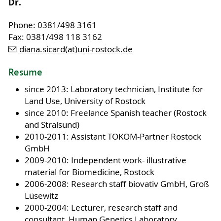
Dr.
Phone: 0381/498 3161
Fax: 0381/498 118 3162
diana.sicard(at)uni-rostock.de
Resume
since 2013: Laboratory technician, Institute for
Land Use, University of Rostock
since 2010: Freelance Spanish teacher (Rostock
and Stralsund)
2010-2011: Assistant TOKOM-Partner Rostock
GmbH
2009-2010: Independent work- illustrative
material for Biomedicine, Rostock
2006-2008: Research staff biovativ GmbH, Groß
Lüsewitz
2000-2004: Lecturer, research staff and
consultant, Human Genetics Laboratory,