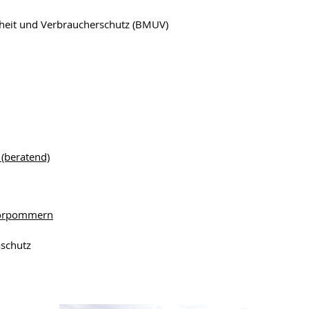
rheit und Verbraucherschutz (BMUV)
 (beratend)
Vorpommern
aschutz