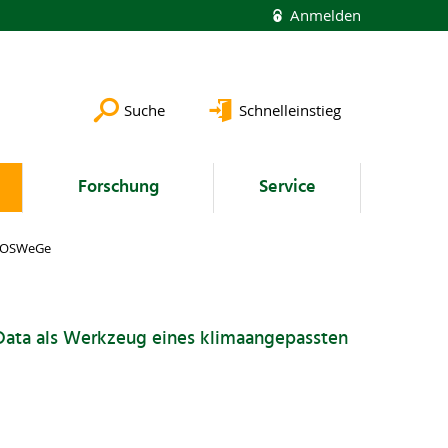
Anmelden
Suche
Schnelleinstieg
Forschung
Service
OSWeGe
ata als Werkzeug eines klimaangepassten