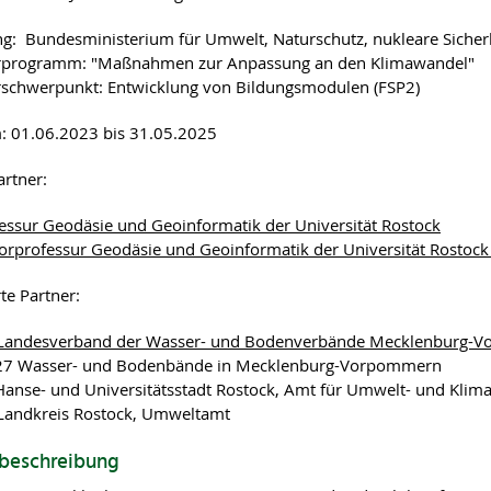
g: Bundesministerium für Umwelt, Naturschutz, nukleare Siche
rogramm: "Maßnahmen zur Anpassung an den Klimawandel"
chwerpunkt: Entwicklung von Bildungsmodulen (FSP2)
: 01.06.2023 bis 31.05.2025
artner:
essur Geodäsie und Geoinformatik der Universität Rostock
orprofessur Geodäsie und Geoinformatik der Universität Rostock
te Partner:
 Landesverband der Wasser- und Bodenverbände Mecklenburg-
 27 Wasser- und Bodenbände in Mecklenburg-Vorpommern
Hanse- und Universitätsstadt Rostock, Amt für Umwelt- und Klim
Landkreis Rostock, Umweltamt
tbeschreibung