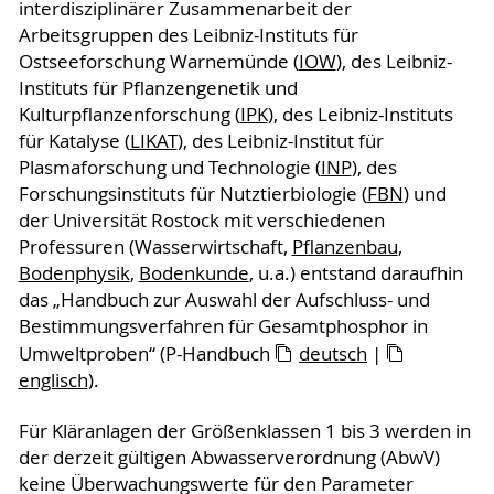
interdisziplinärer Zusammenarbeit der
Arbeitsgruppen des Leibniz-Instituts für
Ostseeforschung Warnemünde (
IOW
), des Leibniz-
Instituts für Pflanzengenetik und
Kulturpflanzenforschung (
IPK
), des Leibniz-Instituts
für Katalyse (
LIKAT
), des Leibniz-Institut für
Plasmaforschung und Technologie (
INP
), des
Forschungsinstituts für Nutztierbiologie (
FBN
) und
der Universität Rostock mit verschiedenen
Professuren (Wasserwirtschaft,
Pflanzenbau
,
Bodenphysik
,
Bodenkunde
, u.a.) entstand daraufhin
das „Handbuch zur Auswahl der Aufschluss- und
Bestimmungsverfahren für Gesamtphosphor in
Umweltproben“ (P-Handbuch
deutsch
|
englisch
).
Für Kläranlagen der Größenklassen 1 bis 3 werden in
der derzeit gültigen Abwasserverordnung (AbwV)
keine Überwachungswerte für den Parameter