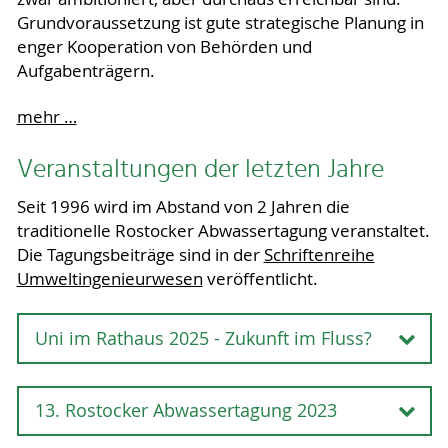
Grundvoraussetzung ist gute strategische Planung in
enger Kooperation von Behörden und
Aufgabenträgern.
mehr …
Veranstaltungen der letzten Jahre
Seit 1996 wird im Abstand von 2 Jahren die
traditionelle Rostocker Abwassertagung veranstaltet.
Die Tagungsbeiträge sind in der
Schriftenreihe
Umweltingenieurwesen
veröffentlicht.
Uni im Rathaus 2025 - Zukunft im Fluss?
Uni im Rathaus 2025 - Zukunft im
13. Rostocker Abwassertagung 2023
Fluss?