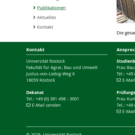
Publikationen
Aktuelles
Kontakt
Die gesa
Kontakt
Ansprec
Universität Rostock
Studien
Fakultät für Agrar, Bau und Umwelt
Frau Bau
Justus-von-Liebig-Weg 6
Tel.: +49
18059 Rostock
E-Mai
Dekanat
Prüfung
Tel.: +49 (0) 381 498 - 3001
Frau Ku
E-Mail senden
Tel.: +49
E-Mai
© 2026 Universität Rostock