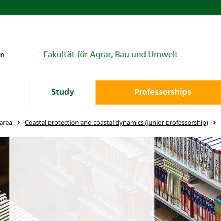
Fakultät für Agrar, Bau und Umwelt
Study
Professorships
area
Coastal protection and coastal dynamics (junior professorship)