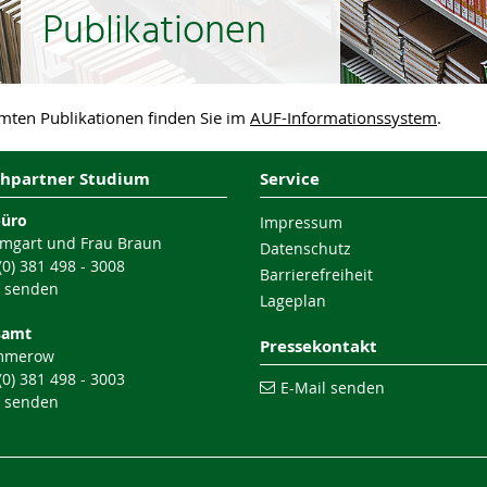
Publikationen
mten Publikationen finden Sie im
AUF-Informationssystem
.
hpartner Studium
Service
büro
Impressum
mgart und Frau Braun
Datenschutz
 (0) 381 498 - 3008
Barrierefreiheit
l senden
Lageplan
samt
Pressekontakt
mmerow
 (0) 381 498 - 3003
E-Mail senden
l senden