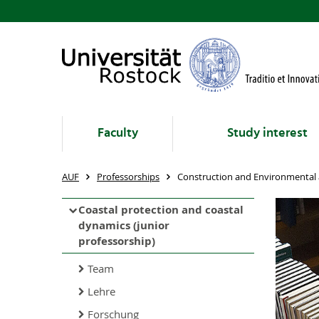
Faculty
Study interest
AUF
Professorships
Construction and Environmental 
Coastal protection and coastal
dynamics (junior
professorship)
Team
Lehre
Forschung