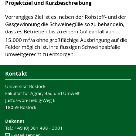
Projektziel und Kurzbeschreibung
Vorrangiges Ziel ist es, neben der Rohstoff- und der
Gasgewinnung die Schweinegülle so zu behandeln,
dass es Betrieben bis zu einem Gülleanfall von
3
15.000 m
/a ohne großflächige Ausbringung auf die
Felder möglich ist, ihre flüssigen Schweineabfälle
umweltgerecht zu entsorgen.
Kontakt
Universität Rostock
Fakultät für Agrar, Bau und Umwelt
Justus-von-Liebig-Weg 6
18059 Rostock
Dekanat
Tel.: +49 (0) 381 498 - 3001
E-Mail senden