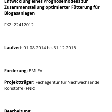
Entwicklung eines Prognosemodells zur
Zusammenstellung optimierter Fütterung für
Biogasanlagen
FKZ: 22412012
Laufzeit
: 01.08.2014 bis 31.12.2016
Förderung:
BMLEV
Projektträger:
Fachagentur für Nachwachsende
Rohstoffe (FNR)
Bearbeitung: