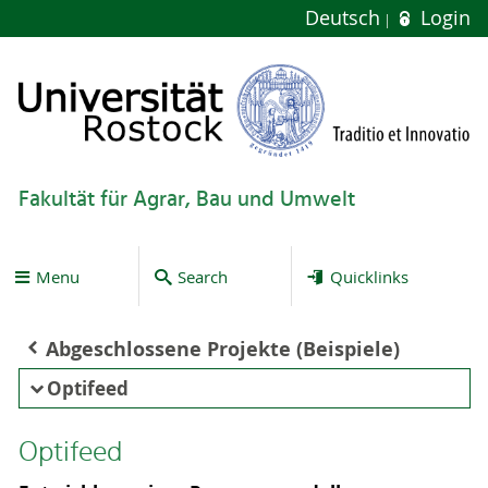
Deutsch
Login
Fakultät für Agrar, Bau und Umwelt
Menu
Search
Quicklinks
Abgeschlossene Projekte (Beispiele)
Optifeed
Optifeed