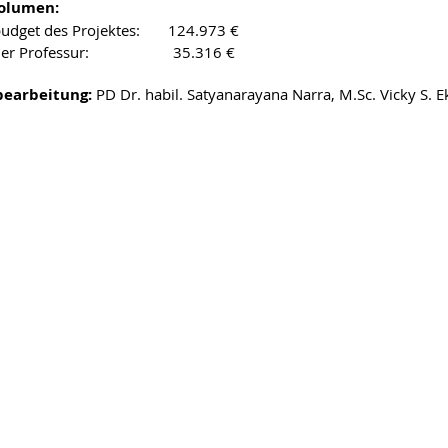
olumen:
udget des Projektes: 124.973 €
 der Professur: 35.316 €
bearbeitung:
PD Dr. habil. Satyanarayana Narra, M.Sc. Vicky S. 