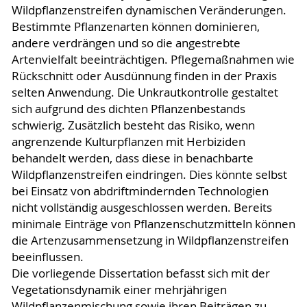
Wildpflanzenstreifen dynamischen Veränderungen.
Bestimmte Pflanzenarten können dominieren,
andere verdrängen und so die angestrebte
Artenvielfalt beeinträchtigen. Pflegemaßnahmen wie
Rückschnitt oder Ausdünnung finden in der Praxis
selten Anwendung. Die Unkrautkontrolle gestaltet
sich aufgrund des dichten Pflanzenbestands
schwierig. Zusätzlich besteht das Risiko, wenn
angrenzende Kulturpflanzen mit Herbiziden
behandelt werden, dass diese in benachbarte
Wildpflanzenstreifen eindringen. Dies könnte selbst
bei Einsatz von abdriftmindernden Technologien
nicht vollständig ausgeschlossen werden. Bereits
minimale Einträge von Pflanzenschutzmitteln können
die Artenzusammensetzung in Wildpflanzenstreifen
beeinflussen.
Die vorliegende Dissertation befasst sich mit der
Vegetationsdynamik einer mehrjährigen
Wildpflanzenmischung sowie ihren Beiträgen zu