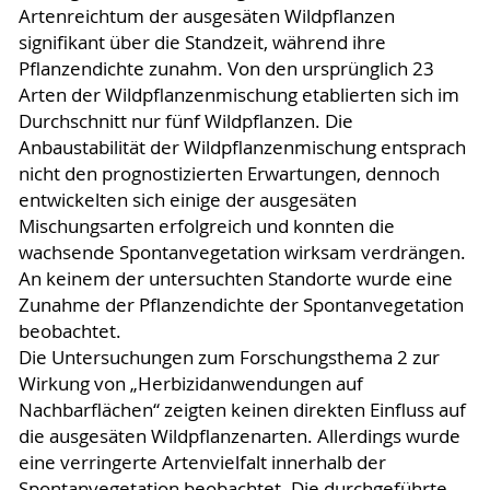
Artenreichtum der ausgesäten Wildpflanzen
signifikant über die Standzeit, während ihre
Pflanzendichte zunahm. Von den ursprünglich 23
Arten der Wildpflanzenmischung etablierten sich im
Durchschnitt nur fünf Wildpflanzen. Die
Anbaustabilität der Wildpflanzenmischung entsprach
nicht den prognostizierten Erwartungen, dennoch
entwickelten sich einige der ausgesäten
Mischungsarten erfolgreich und konnten die
wachsende Spontanvegetation wirksam verdrängen.
An keinem der untersuchten Standorte wurde eine
Zunahme der Pflanzendichte der Spontanvegetation
beobachtet.
Die Untersuchungen zum Forschungsthema 2 zur
Wirkung von „Herbizidanwendungen auf
Nachbarflächen“ zeigten keinen direkten Einfluss auf
die ausgesäten Wildpflanzenarten. Allerdings wurde
eine verringerte Artenvielfalt innerhalb der
Spontanvegetation beobachtet. Die durchgeführte