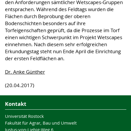
den Anforderungen sämtlicher Wetscapes-Gruppen
entsprachen. Während des Feldtags wurden die
Flächen durch Beprobung der oberen
Bodenschichten besonders auf ihre
Torfeigenschaften geprüft, da die Prozesse im Torf
einen wichtigen Schwerpunkt im Projekt Wetscapes
einnehmen. Nach diesem sehr erfolgreichen
Erkundungstag steht nun Ende April die Einrichtung
der ersten Feldflächen an.
Dr. Anke Günther
(20.04.2017)
Kontakt
Universität Rostock
Fakultät für Agrar, Bau und Umwelt
Justus-von-Liebig-Weg 6