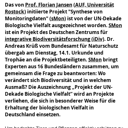
Das von
Prof. Florian Jansen
(
AUF, Universität
Rostock
) initiierte Projekt "Synthese von
Monitoringdaten" (
sMon
) ist von der UN-Dekade
Biologische Vielfalt ausgezeichnet worden.
SMon
ist ein Projekt des Deutschen Zentrums für
integrative Biodiversitätsforschung (iDiv)
. Dr.
Andreas Krüß vom Bundesamt für Naturschutz
übergab am Dienstag, 14.1. Urkunde und
Trophäe an die Projektbeteiligten.
SMon
bringt
Experten aus 16 Bundesländern zusammen, um
gemeinsam die Frage zu beantworten: Wo
verändert sich Biodiversität und in welchem
Ausmaß? Die Auszeichnung „Projekt der UN-
Dekade Biologische Vielfalt“ wird an Projekte
verliehen, die sich in besonderer Weise für die
Erhaltung der biologischen Vielfalt in
Deutschland einsetzen.