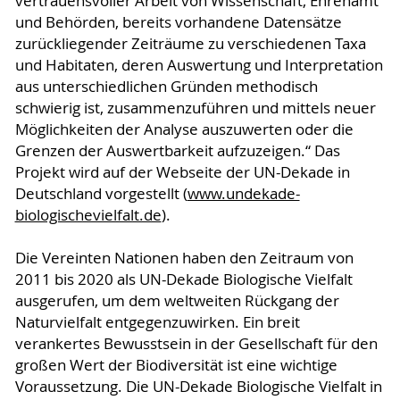
vertrauensvoller Arbeit von Wissenschaft, Ehrenamt
und Behörden, bereits vorhandene Datensätze
zurückliegender Zeiträume zu verschiedenen Taxa
und Habitaten, deren Auswertung und Interpretation
aus unterschiedlichen Gründen methodisch
schwierig ist, zusammenzuführen und mittels neuer
Möglichkeiten der Analyse auszuwerten oder die
Grenzen der Auswertbarkeit aufzuzeigen.“ Das
Projekt wird auf der Webseite der UN-Dekade in
Deutschland vorgestellt (
www.undekade-
biologischevielfalt.de
).
Die Vereinten Nationen haben den Zeitraum von
2011 bis 2020 als UN-Dekade Biologische Vielfalt
ausgerufen, um dem weltweiten Rückgang der
Naturvielfalt entgegenzuwirken. Ein breit
verankertes Bewusstsein in der Gesellschaft für den
großen Wert der Biodiversität ist eine wichtige
Voraussetzung. Die UN-Dekade Biologische Vielfalt in