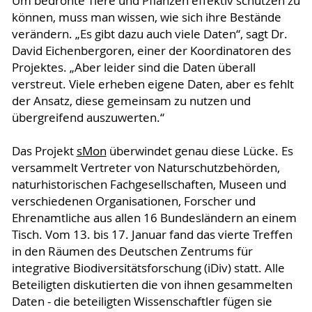
Um bedrohte Tiere und Pflanzen effektiv schützen zu
können, muss man wissen, wie sich ihre Bestände
verändern. „Es gibt dazu auch viele Daten“, sagt Dr.
David Eichenbergoren, einer der Koordinatoren des
Projektes. „Aber leider sind die Daten überall
verstreut. Viele erheben eigene Daten, aber es fehlt
der Ansatz, diese gemeinsam zu nutzen und
übergreifend auszuwerten.“
Das Projekt
sMon
überwindet genau diese Lücke. Es
versammelt Vertreter von Naturschutzbehörden,
naturhistorischen Fachgesellschaften, Museen und
verschiedenen Organisationen, Forscher und
Ehrenamtliche aus allen 16 Bundesländern an einem
Tisch. Vom 13. bis 17. Januar fand das vierte Treffen
in den Räumen des Deutschen Zentrums für
integrative Biodiversitätsforschung (iDiv) statt. Alle
Beteiligten diskutierten die von ihnen gesammelten
Daten - die beteiligten Wissenschaftler fügen sie