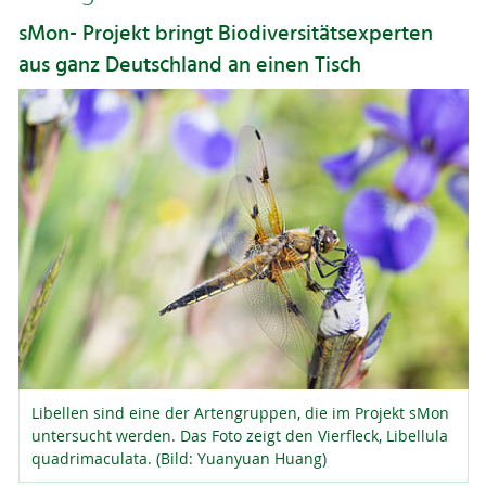
sMon- Projekt bringt Biodiversitätsexperten
aus ganz Deutschland an einen Tisch
Libellen sind eine der Artengruppen, die im Projekt sMon
untersucht werden. Das Foto zeigt den Vierfleck, Libellula
quadrimaculata. (Bild: Yuanyuan Huang)