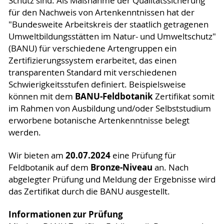
Schutz sind. Als Maßnahme der Qualitätssicherung
für den Nachweis von Artenkenntnissen hat der
"Bundesweite Arbeitskreis der staatlich getragenen
Umweltbildungsstätten im Natur- und Umweltschutz"
(BANU) für verschiedene Artengruppen ein
Zertifizierungssystem erarbeitet, das einen
transparenten Standard mit verschiedenen
Schwierigkeitsstufen definiert. Beispielsweise
BANU-Feldbotanik
können mit dem
Zertifikat somit
im Rahmen von Ausbildung und/oder Selbststudium
erworbene botanische Artenkenntnisse belegt
werden.
20.07.2024
Wir bieten am
eine Prüfung für
Bronze-Niveau
Feldbotanik auf dem
an. Nach
abgelegter Prüfung und Meldung der Ergebnisse wird
das Zertifikat durch die BANU ausgestellt.
Informationen zur Prüfung