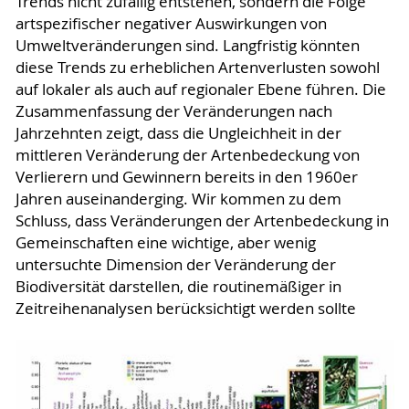
Trends nicht zufällig entstehen, sondern die Folge
artspezifischer negativer Auswirkungen von
Umweltveränderungen sind. Langfristig könnten
diese Trends zu erheblichen Artenverlusten sowohl
auf lokaler als auch auf regionaler Ebene führen. Die
Zusammenfassung der Veränderungen nach
Jahrzehnten zeigt, dass die Ungleichheit in der
mittleren Veränderung der Artenbedeckung von
Verlierern und Gewinnern bereits in den 1960er
Jahren auseinanderging. Wir kommen zu dem
Schluss, dass Veränderungen der Artenbedeckung in
Gemeinschaften eine wichtige, aber wenig
untersuchte Dimension der Veränderung der
Biodiversität darstellen, die routinemäßiger in
Zeitreihenanalysen berücksichtigt werden sollte